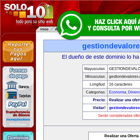
gestiondevalor
El dueño de este dominio lo ha
Mayusculas:
GESTIONDEVAL
Minusculas:
gestiondevalores
Longitud:
16 caracteres
Categorias:
Economia, Dinero
Precio:
Realizar una ofer
Visitar!
gestiondevalore
Serán consideradas ofer
Realizar una Oferta