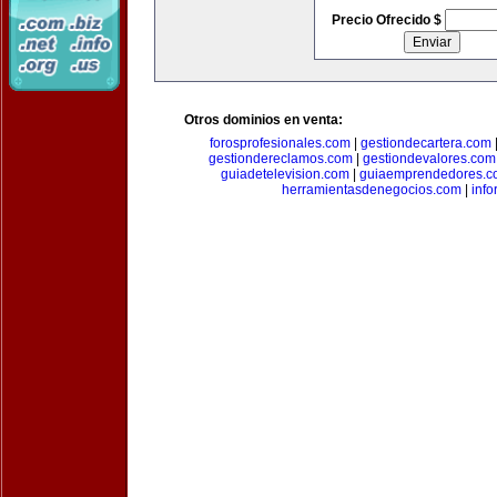
Precio Ofrecido $
Otros dominios en venta:
forosprofesionales.com
|
gestiondecartera.com
gestiondereclamos.com
|
gestiondevalores.com
guiadetelevision.com
|
guiaemprendedores.c
herramientasdenegocios.com
|
info