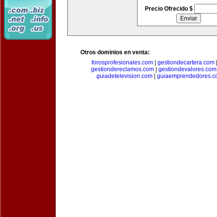
Precio Ofrecido $
Otros dominios en venta:
forosprofesionales.com
|
gestiondecartera.com
gestiondereclamos.com
|
gestiondevalores.com
guiadetelevision.com
|
guiaemprendedores.c