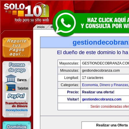
gestiondecobran
El dueño de este dominio lo ha
Mayusculas:
GESTIONDECOBRANZA.CO
Minusculas:
gestiondecobranza.com
Longitud:
17 caracteres
Categorias:
Economia, Dinero y Finanzas
Precio:
Realizar una oferta!
Visitar!
gestiondecobranza.com
Serán consideradas ofer
Realizar una Oferta