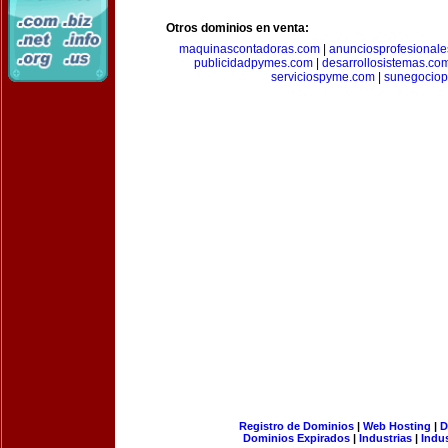
Otros dominios en venta:
maquinascontadoras.com
|
anunciosprofesional
publicidadpymes.com
|
desarrollosistemas.co
serviciospyme.com
|
sunegociop
Registro de Dominios
|
Web Hosting
|
D
Dominios Expirados
|
Industrias
|
Indu