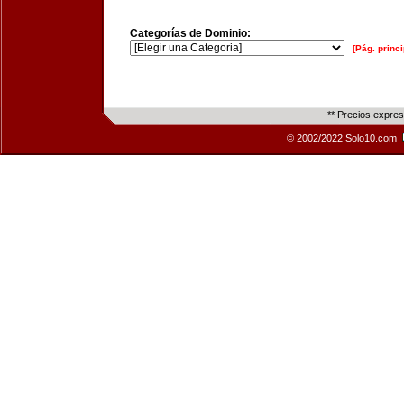
Categorías de Dominio:
[Pág. princi
** Precios expre
© 2002/2022 Solo10.com