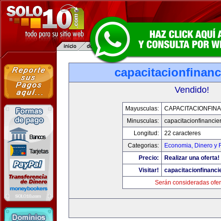
capacitacionfinan
Vendido!
Mayusculas:
CAPACITACIONFIN
Minusculas:
capacitacionfinancie
Longitud:
22 caracteres
Categorias:
Economia, Dinero y 
Precio:
Realizar una oferta!
Visitar!
capacitacionfinanci
Serán consideradas ofer