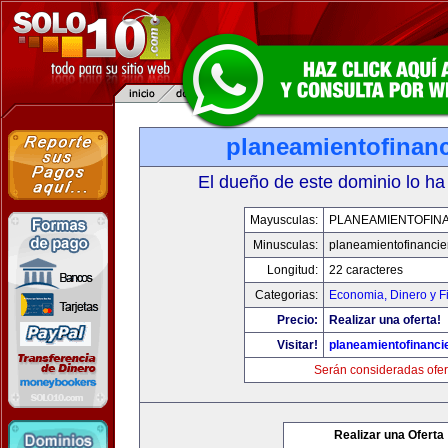
planeamientofinan
El dueño de este dominio lo ha
Mayusculas:
PLANEAMIENTOFIN
Minusculas:
planeamientofinanci
Longitud:
22 caracteres
Categorias:
Economia, Dinero y F
Precio:
Realizar una oferta!
Visitar!
planeamientofinanci
Serán consideradas ofer
Realizar una Oferta