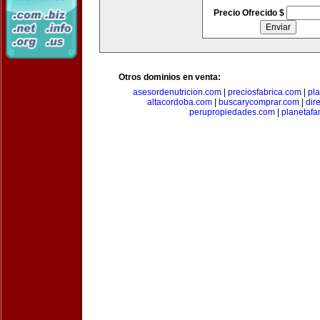
Precio Ofrecido $
Otros dominios en venta:
asesordenutricion.com
|
preciosfabrica.com
|
pl
altacordoba.com
|
buscarycomprar.com
|
dir
perupropiedades.com
|
planetaf