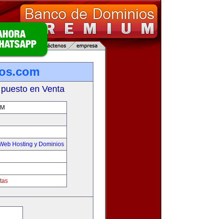
ros.com
 puesto en Venta
OM
Web Hosting y Dominios
tas