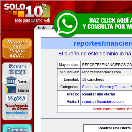
reportesfinancie
El dueño de este dominio lo ha
Mayusculas:
REPORTESFINANCIEROS.C
Minusculas:
reportesfinancieros.com
Longitud:
19 caracteres
Categorias:
Economia, Dinero y Finanzas
,
Precio:
Realizar una oferta!
Visitar!
reportesfinancieros.com
Serán consideradas ofer
Realizar una Oferta