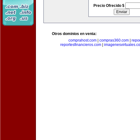
Precio Ofrecido $
Otros dominios en venta:
comprahost.com
|
compras360.com
|
repo
reportesfinancieros.com
|
imagenesvirtuales.c