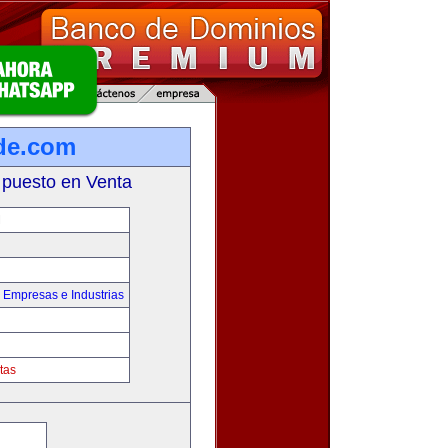
de.com
 puesto en Venta
M
,
Empresas e Industrias
tas