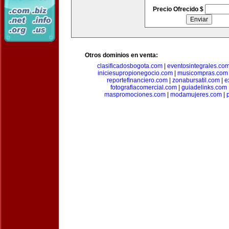
Precio Ofrecido $
Otros dominios en venta:
clasificadosbogota.com
|
eventosintegrales.co
iniciesupropionegocio.com
|
musicompras.com
reportefinanciero.com
|
zonabursatil.com
|
e
fotografiacomercial.com
|
guiadelinks.com
maspromociones.com
|
modamujeres.com
|