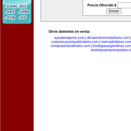
Precio Ofrecido $
Otros dominios en venta:
ayudaviajeros.com
|
desarrolloinmobiliario.com
comunicacionpublicitaria.com
|
mercadofuturo.co
comprasindustriales.com
|
bodegasargentinas.co
analistasempresariales.