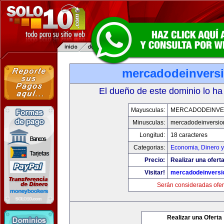
mercadodeinvers
El dueño de este dominio lo ha
Mayusculas:
MERCADODEINVE
Minusculas:
mercadodeinversio
Longitud:
18 caracteres
Categorias:
Economia, Dinero y
Precio:
Realizar una oferta
Visitar!
mercadodeinversi
Serán consideradas ofer
Realizar una Oferta