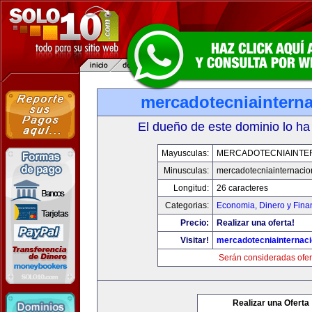
mercadotecniaintern
El dueño de este dominio lo ha
Mayusculas:
MERCADOTECNIAINTE
Minusculas:
mercadotecniainternacio
Longitud:
26 caracteres
Categorias:
Economia, Dinero y Fina
Precio:
Realizar una oferta!
Visitar!
mercadotecniainternac
Serán consideradas ofer
Realizar una Oferta