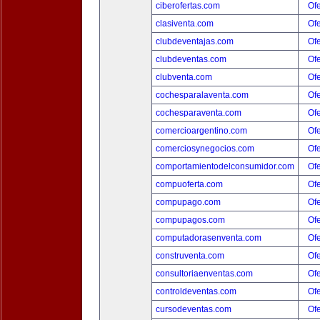
ciberofertas.com
Ofe
clasiventa.com
Ofe
clubdeventajas.com
Ofe
clubdeventas.com
Ofe
clubventa.com
Ofe
cochesparalaventa.com
Ofe
cochesparaventa.com
Ofe
comercioargentino.com
Ofe
comerciosynegocios.com
Ofe
comportamientodelconsumidor.com
Ofe
compuoferta.com
Ofe
compupago.com
Ofe
compupagos.com
Ofe
computadorasenventa.com
Ofe
construventa.com
Ofe
consultoriaenventas.com
Ofe
controldeventas.com
Ofe
cursodeventas.com
Ofe