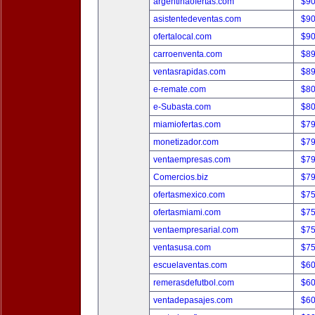
argentinaofertas.com
$9
asistentedeventas.com
$9
ofertalocal.com
$9
carroenventa.com
$8
ventasrapidas.com
$8
e-remate.com
$8
e-Subasta.com
$8
miamiofertas.com
$7
monetizador.com
$7
ventaempresas.com
$7
Comercios.biz
$7
ofertasmexico.com
$7
ofertasmiami.com
$7
ventaempresarial.com
$7
ventasusa.com
$7
escuelaventas.com
$6
remerasdefutbol.com
$6
ventadepasajes.com
$6