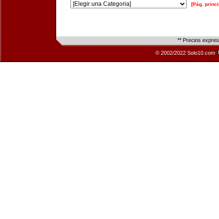
[Pág. princi
** Precios expre
© 2002/2022 Solo10.com