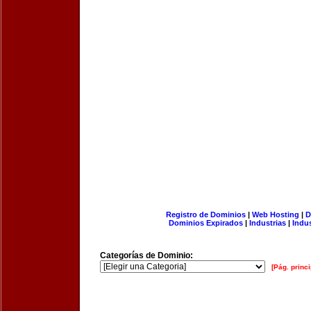
Registro de Dominios
|
Web Hosting
|
D
Dominios Expirados
|
Industrias
|
Indu
Categorías de Dominio:
[Pág. princi