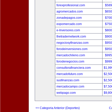
forexprofesional.com
$589
agromercados.com
$650
zonadepagos.com
$700
expomercado.com
$750
e-Inversores.com
$800
thetradernetwork.com
$900
negociosyfinanzas.com
$950
forodeinversiones.com
$950
mercadochileno.com
$995
forodenegocios.com
$999
consultorafinanciera.com
$1,99
mercadofuturo.com
$2,50
susfinanzas.com
$2,50
mercadocampo.com
$7,50
webpago.com
$9,80
<< Categoria Anterior (Deportes)
Ca