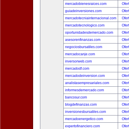
mercadobienesraices.com
Ofer
guiadeinversiones.com
Ofer
mercadotecniainternacional.com
Ofer
mercadotecnologico.com
Ofer
oportunidadesdemercado.com
Ofer
asesorenfinanzas.com
Ofer
negociosbursatiles.com
Ofer
mercadocanje.com
Ofer
inversorweb.com
Ofer
mercadodf.com
Ofer
mercadodeinversion.com
Ofer
analistasempresariales.com
Ofer
informesdemercado.com
Ofer
bancosur.com
Ofer
blogdefinanzas.com
Ofer
inversionesbursatiles.com
Ofer
mercadoenergetico.com
Ofer
expertofinanciero.com
Ofer